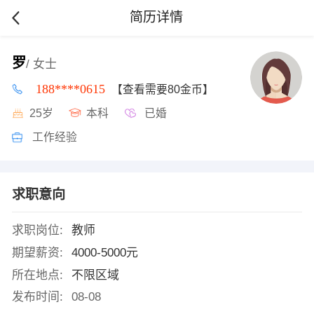
简历详情
罗
/ 女士
188****0615
【查看需要80金币】
25岁
本科
已婚
工作经验
求职意向
求职岗位:
教师
期望薪资:
4000-5000元
所在地点:
不限区域
发布时间:
08-08