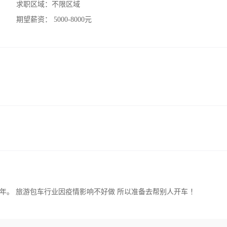
求职区域：
不限区域
期望薪资：
5000-8000元
年。 旅游包车行业因疫情影响不好做 所以准备去帮别人开车 ！