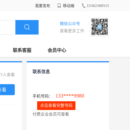
我要发布
移动端
15362300515
微信公众号
查看更多工作
联系客服
会员中心
联系信息
75人查看
查看
133****9980
手机号码：
点击查看完整号码
付费企业会员可查看