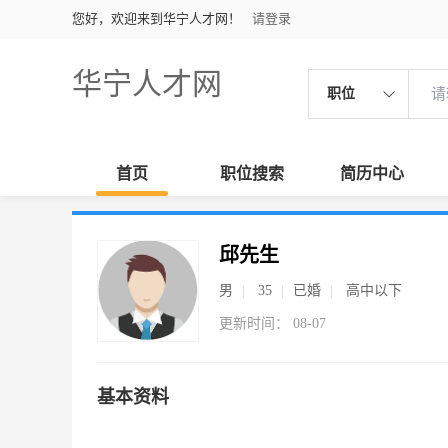
您好，欢迎来到华宁人才网！
请登录
华宁人才网
职位
首页
职位搜索
简历中心
邱先生
男
35
已婚
高中以下
更新时间： 08-07
基本资料