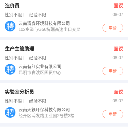
造价员
面议
08-07
性别不限
经验不限
云南清淼环境科技有限公司
申请
102乡道与G56杭瑞高速出口交叉口东南150米
生产主管助理
面议
08-07
性别不限
经验不限
云南有红实业有限公司
申请
昆明市官渡区国贸中心
实验室分析员
面议
08-07
性别不限
经验不限
云南天籁环保科技有限公司
申请
经开区浦发路工业园2号楼3楼