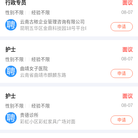
行政专员
面议
08-07
性别不限
经验不限
云南古秾企业管理咨询有限公司
申请
昆明五华区金鼎科技园18号平台B座大象艺术中心
护士
面议
08-07
性别不限
经验不限
曲靖女子医院
申请
云南省曲靖市麒麟东路
护士
面议
08-07
性别不限
经验不限
贵德诊所
申请
彩虹小区彩虹家具广场对面