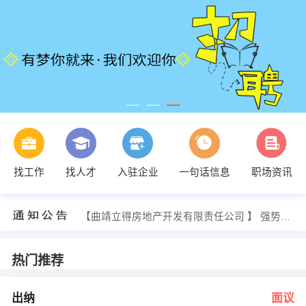
发布 [接待员/办公室文员 ] 招聘信息
找工作
找人才
入驻企业
一句话信息
职场资讯
【红塔区艺品家装会所 】 强势入驻
【三合网络工作室 】 强势入驻
【玉溪中烟种子有限责任公司 】 强势入驻
【曲靖立得房地产开发有限责任公司 】 强势入驻
【玉溪市川云商贸有限公司 】 强势入驻
马经理 发布 [出纳 ] 招聘信息
李先生 发布 [仓库管理人员 ] 招聘信息
热门推荐
李先生 发布 [物流人员 ] 招聘信息
发布 [策划经理 ] 招聘信息
发布 [接待员/办公室文员 ] 招聘信息
出纳
面议