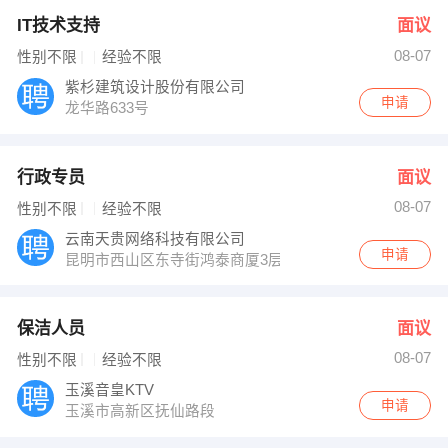
IT技术支持
面议
08-07
性别不限
经验不限
紫杉建筑设计股份有限公司
申请
龙华路633号
行政专员
面议
08-07
性别不限
经验不限
云南天贵网络科技有限公司
申请
昆明市西山区东寺街鸿泰商厦3层1-18轴3层
保洁人员
面议
08-07
性别不限
经验不限
玉溪音皇KTV
申请
玉溪市高新区抚仙路段