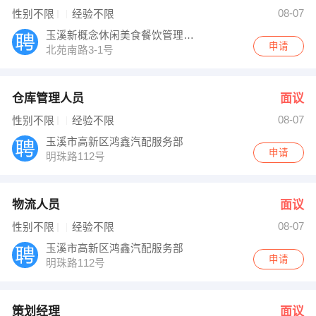
【红塔区艺品家装会所 】 强势入驻
08-07
性别不限
经验不限
玉溪新概念休闲美食餐饮管理有限公司
申请
北苑南路3-1号
仓库管理人员
面议
08-07
性别不限
经验不限
玉溪市高新区鸿鑫汽配服务部
申请
明珠路112号
物流人员
面议
08-07
性别不限
经验不限
玉溪市高新区鸿鑫汽配服务部
申请
明珠路112号
策划经理
面议