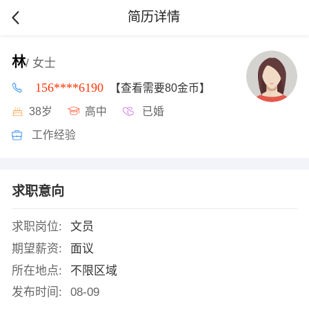
简历详情
林
/ 女士
156****6190
【查看需要80金币】
38岁
高中
已婚
工作经验
求职意向
求职岗位:
文员
期望薪资:
面议
所在地点:
不限区域
发布时间:
08-09