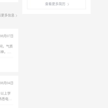
查看更多简历
看更多信息
08月07日
之间，气质
精神，有
08月04日
专以上学
，熟悉电脑
队精神，