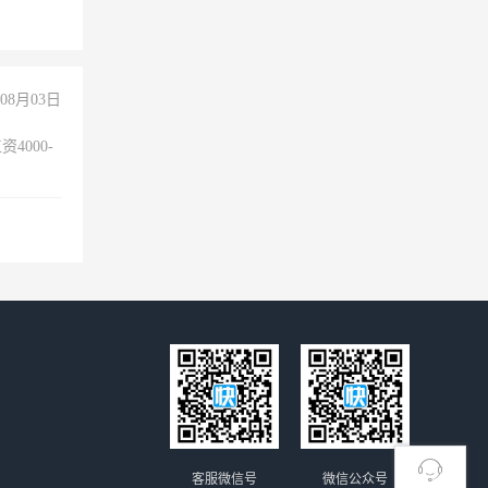
险，
08月03日
4000-
。
客服微信号
微信公众号