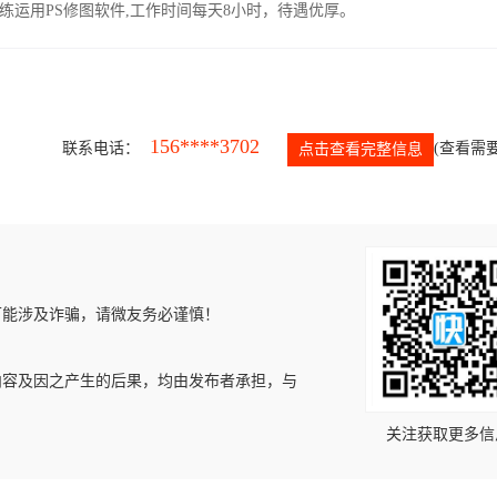
运用PS修图软件,工作时间每天8小时，待遇优厚。
156****3702
联系电话：
(查看需要
点击查看完整信息
可能涉及诈骗，请微友务必谨慎！
内容及因之产生的后果，均由发布者承担，与
关注获取更多信